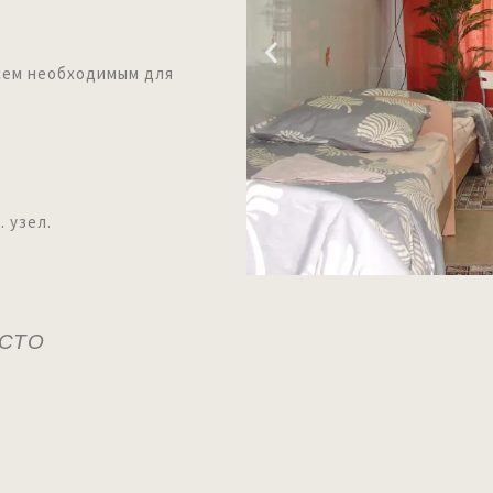
сем необходимым для
ел.
ЕСТО