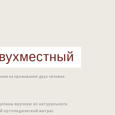
двухместный
нная на проживание двух человек.
деланы вручную из натурального
ый ортопедический матрас