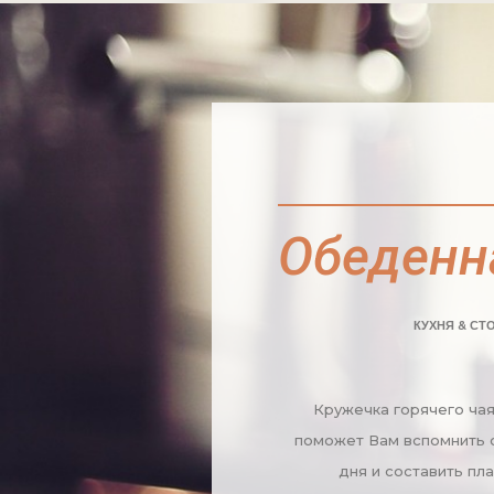
Обеденн
КУХНЯ & СТ
Кружечка горячего чая
поможет Вам вспомнить
дня и составить пл