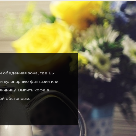
 и обеденная зона, где Вы
и кулинарные фантазии или
яичницу. Выпить кофе в
й обстановке.