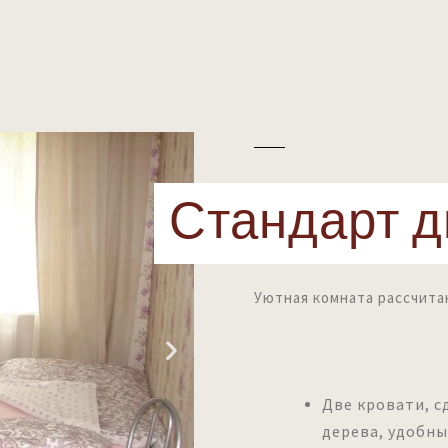
к
Стандарт 
Уютная комната рассчита
Две кровати, с
дерева, удобн