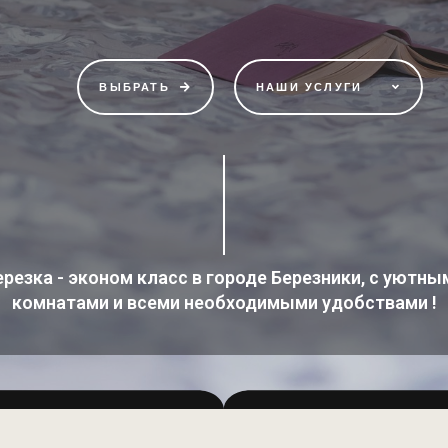
ВЫБРАТЬ
НАШИ УСЛУГИ
ерезка - эконом класс в городе Березники, с уютны
комнатами и всеми необходимыми удобствами !