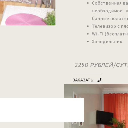
Собственная ва
необходимое: к
банные полот
Телевизор с пл
Wi-Fi (бесплат
Холодильни
2250 РУБЛЕЙ/СУ
ЗАКАЗАТЬ