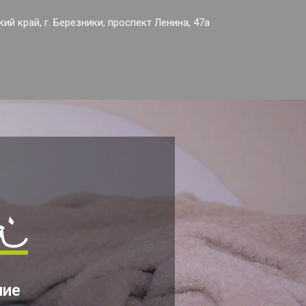
ий край, г. Березники, проспект Ленина, 47а
ние